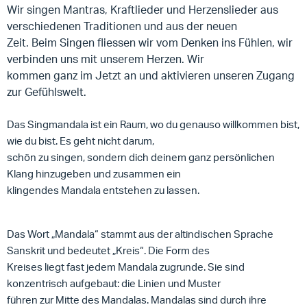
Wir singen Mantras, Kraftlieder und Herzenslieder aus
verschiedenen Traditionen und aus der neuen
Zeit. Beim Singen fliessen wir vom Denken ins Fühlen, wir
verbinden uns mit unserem Herzen. Wir
kommen ganz im Jetzt an und aktivieren unseren Zugang
zur Gefühlswelt.
Das Singmandala ist ein Raum, wo du genauso willkommen bist,
wie du bist. Es geht nicht darum,
schön zu singen, sondern dich deinem ganz persönlichen
Klang hinzugeben und zusammen ein
klingendes Mandala entstehen zu lassen.
Das Wort „Mandala“ stammt aus der altindischen Sprache
Sanskrit und bedeutet „Kreis“. Die Form des
Kreises liegt fast jedem Mandala zugrunde. Sie sind
konzentrisch aufgebaut: die Linien und Muster
führen zur Mitte des Mandalas. Mandalas sind durch ihre